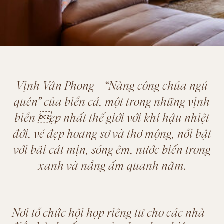
Vịnh Vân Phong - “Nàng công chúa ngủ
quên” của biển cả, một trong những vịnh
biển ẹp nhất thế giới với khí hậu nhiệt
đới, vẻ đẹp hoang sơ và thơ mộng, nổi bật
với bãi cát mịn, sóng êm, nước biển trong
xanh và nắng ấm quanh năm.
Nơi tổ chức hội họp riêng tư cho các nhà