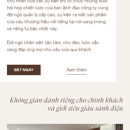
chủ nhân của các sự kiện khi tổ chức những buổi
hội họp chiến lược của ban lãnh đạo công ty cùng
đội ngũ quản lý cấp cao, sự kiện ra mắt sản phẩm
của các thương hiệu nổi tiếng tại nơi sang trọng
và riêng tư bậc nhất này.
Đội ngũ nhân viên tận tâm, chu đáo, luôn sẵn
sàng đáp ứng mọi nhu cầu của quý khách
Xem thêm
ĐẶT NGAY
Không gian dành riêng cho chính khách
và giới siêu giàu sành điệu