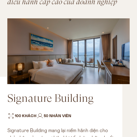
điều hành cấp cao của doanh nghiệp
Signature Building
100 KHÁCH
50 NHÂN VIÊN
Signature Building mang lại niềm hãnh diện cho