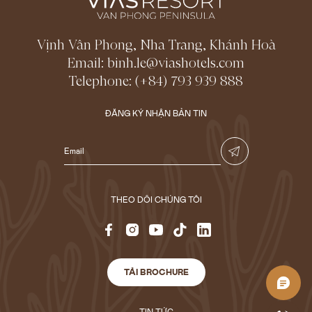
Vịnh Vân Phong, Nha Trang, Khánh Hoà
Email:
binh.le@viashotels.com
Telephone:
(+84) 793 939 888
ĐĂNG KÝ NHẬN BẢN TIN
THEO DÕI CHÚNG TÔI
TẢI BROCHURE