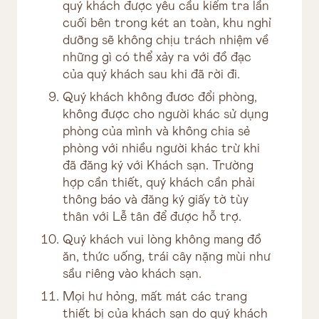
quý khách được yêu cầu kiểm tra lần
cuối bên trong két an toàn, khu nghỉ
dưỡng sẽ không chịu trách nhiệm về
những gì có thể xảy ra với đồ đạc
của quý khách sau khi đã rời đi.
Quý khách không đươc đổi phòng,
không được cho người khác sử dụng
phòng của mình và không chia sẻ
phòng với nhiều người khác trừ khi
đã đăng ký với Khách sạn. Trường
hợp cần thiết, quý khách cần phải
thông báo và đăng ký giấy tờ tùy
thân với Lễ tân để được hỗ trợ.
Quý khách vui lòng không mang đồ
ăn, thức uống, trái cây nặng mùi như
sầu riêng vào khách sạn.
Mọi hư hỏng, mất mát các trang
thiết bị của khách sạn do quý khách