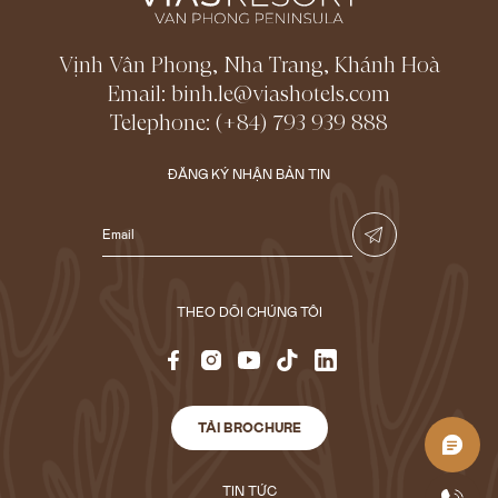
Vịnh Vân Phong, Nha Trang, Khánh Hoà
Email:
binh.le@viashotels.com
Telephone:
(+84) 793 939 888
ĐĂNG KÝ NHẬN BẢN TIN
THEO DÕI CHÚNG TÔI
TẢI BROCHURE
TIN TỨC