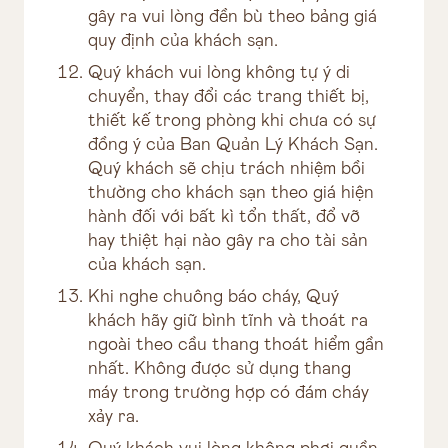
gây ra vui lòng đền bù theo bảng giá
quy định của khách sạn.
Quý khách vui lòng không tự ý di
chuyển, thay đổi các trang thiết bị,
thiết kế trong phòng khi chưa có sự
đồng ý của Ban Quản Lý Khách Sạn.
Quý khách sẽ chịu trách nhiệm bồi
thường cho khách sạn theo giá hiện
hành đối với bất kì tổn thất, đổ vỡ
hay thiệt hại nào gây ra cho tài sản
của khách sạn.
Khi nghe chuông báo cháy, Quý
khách hãy giữ bình tĩnh và thoát ra
ngoài theo cầu thang thoát hiểm gần
nhất. Không được sử dụng thang
máy trong trường hợp có đám cháy
xảy ra.